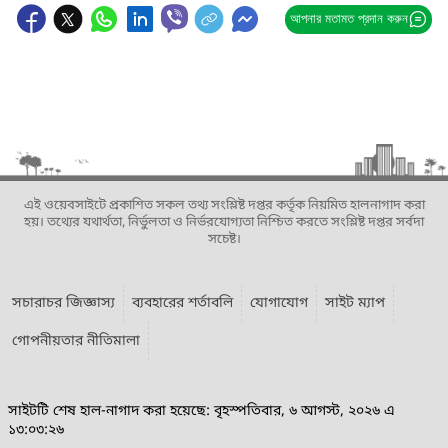
আপনার মতামত প্রদান করুন
এই ওয়েবসাইটে প্রকাশিত সকল তথ্য সংশ্লিষ্ট দপ্তর কর্তৃক নিয়মিত হালনাগাদ করা
হয়। তথ্যের যথার্থতা, নির্ভুলতা ও নির্ভরযোগ্যতা নিশ্চিত করতে সংশ্লিষ্ট দপ্তর সর্বদা
সচেষ্ট।
সচারাচর জিজ্ঞাস্য
ব্যবহারের শর্তাবলি
যোগাযোগ
সাইট ম্যাপ
গোপনীয়তার নীতিমালা
সাইটটি শেষ হাল-নাগাদ করা হয়েছে: বৃহস্পতিবার, ৬ আগস্ট, ২০২৬ এ
১৩:০৩:২৬