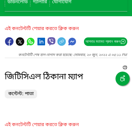
ডাউনলোড
গ্যালারি
যোগাযোগ
এই কনটেন্টটি শেয়ার করতে ক্লিক করুন
আপনার মতামত প্রদান করুন
কনটেন্টটি শেষ হাল-নাগাদ করা হয়েছে: সোমবার, ২০ জুন, ২০২২ এ ০৫:১১ PM
জিটিসিএল ঠিকানা ম্যাপ
কন্টেন্ট: পাতা
এই কনটেন্টটি শেয়ার করতে ক্লিক করুন