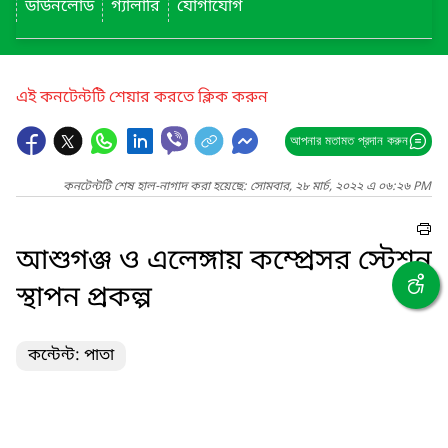
ডাউনলোড
গ্যালারি
যোগাযোগ
এই কনটেন্টটি শেয়ার করতে ক্লিক করুন
আপনার মতামত প্রদান করুন
কনটেন্টটি শেষ হাল-নাগাদ করা হয়েছে: সোমবার, ২৮ মার্চ, ২০২২ এ ০৬:২৬ PM
আশুগঞ্জ ও এলেঙ্গায় কম্প্রেসর স্টেশন
স্থাপন প্রকল্প
কন্টেন্ট: পাতা